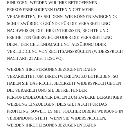
EINLEGEN, WERDEN WIR IHRE BETROFFENEN
PERSONENBEZOGENEN DATEN NICHT MEHR
VERARBEITEN, ES SEI DENN, WIR KÖNNEN ZWINGENDE
SCHUTZWÜRDIGE GRÜNDE FÜR DIE VERARBEITUNG
NACHWEISEN, DIE IHRE INTERESSEN, RECHTE UND
FREIHEITEN ÜBERWIEGEN ODER DIE VERARBEITUNG
DIENT DER GELTENDMACHUNG, AUSÜBUNG ODER
VERTEIDIGUNG VON RECHTSANSPRÜCHEN (WIDERSPRUCH
NACH ART. 21 ABS. 1 DSGVO).
WERDEN IHRE PERSONENBEZOGENEN DATEN
VERARBEITET, UM DIREKTWERBUNG ZU BETREIBEN, SO
HABEN SIE DAS RECHT, JEDERZEIT WIDERSPRUCH GEGEN
DIE VERARBEITUNG SIE BETREFFENDER
PERSONENBEZOGENER DATEN ZUM ZWECKE DERARTIGER
WERBUNG EINZULEGEN; DIES GILT AUCH FÜR DAS
PROFILING, SOWEIT ES MIT SOLCHER DIREKTWERBUNG IN
VERBINDUNG STEHT. WENN SIE WIDERSPRECHEN,
WERDEN IHRE PERSONENBEZOGENEN DATEN