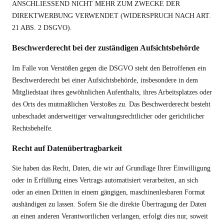
ANSCHLIESSEND NICHT MEHR ZUM ZWECKE DER
DIREKTWERBUNG VERWENDET (WIDERSPRUCH NACH ART.
21 ABS. 2 DSGVO).
Beschwerde­recht bei der zuständigen Aufsichts­behörde
Im Falle von Verstößen gegen die DSGVO steht den Betroffenen ein
Beschwerderecht bei einer Aufsichtsbehörde, insbesondere in dem
Mitgliedstaat ihres gewöhnlichen Aufenthalts, ihres Arbeitsplatzes oder
des Orts des mutmaßlichen Verstoßes zu. Das Beschwerderecht besteht
unbeschadet anderweitiger verwaltungsrechtlicher oder gerichtlicher
Rechtsbehelfe.
Recht auf Daten­übertrag­barkeit
Sie haben das Recht, Daten, die wir auf Grundlage Ihrer Einwilligung
oder in Erfüllung eines Vertrags automatisiert verarbeiten, an sich
oder an einen Dritten in einem gängigen, maschinenlesbaren Format
aushändigen zu lassen. Sofern Sie die direkte Übertragung der Daten
an einen anderen Verantwortlichen verlangen, erfolgt dies nur, soweit