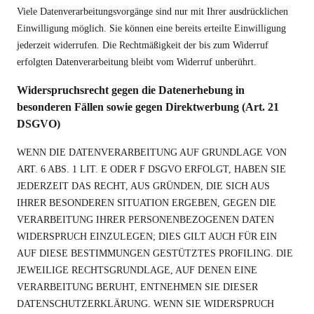
Viele Datenverarbeitungsvorgänge sind nur mit Ihrer ausdrücklichen
Einwilligung möglich. Sie können eine bereits erteilte Einwilligung
jederzeit widerrufen. Die Rechtmäßigkeit der bis zum Widerruf
erfolgten Datenverarbeitung bleibt vom Widerruf unberührt.
Widerspruchsrecht gegen die Datenerhebung in
besonderen Fällen sowie gegen Direktwerbung (Art. 21
DSGVO)
WENN DIE DATENVERARBEITUNG AUF GRUNDLAGE VON
ART. 6 ABS. 1 LIT. E ODER F DSGVO ERFOLGT, HABEN SIE
JEDERZEIT DAS RECHT, AUS GRÜNDEN, DIE SICH AUS
IHRER BESONDEREN SITUATION ERGEBEN, GEGEN DIE
VERARBEITUNG IHRER PERSONENBEZOGENEN DATEN
WIDERSPRUCH EINZULEGEN; DIES GILT AUCH FÜR EIN
AUF DIESE BESTIMMUNGEN GESTÜTZTES PROFILING. DIE
JEWEILIGE RECHTSGRUNDLAGE, AUF DENEN EINE
VERARBEITUNG BERUHT, ENTNEHMEN SIE DIESER
DATENSCHUTZERKLÄRUNG. WENN SIE WIDERSPRUCH