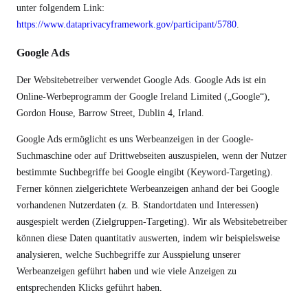
unter folgendem Link:
https://www.dataprivacyframework.gov/participant/5780
.
Google Ads
Der Websitebetreiber verwendet Google Ads. Google Ads ist ein
Online-Werbeprogramm der Google Ireland Limited („Google“),
Gordon House, Barrow Street, Dublin 4, Irland.
Google Ads ermöglicht es uns Werbeanzeigen in der Google-
Suchmaschine oder auf Drittwebseiten auszuspielen, wenn der Nutzer
bestimmte Suchbegriffe bei Google eingibt (Keyword-Targeting).
Ferner können zielgerichtete Werbeanzeigen anhand der bei Google
vorhandenen Nutzerdaten (z. B. Standortdaten und Interessen)
ausgespielt werden (Zielgruppen-Targeting). Wir als Websitebetreiber
können diese Daten quantitativ auswerten, indem wir beispielsweise
analysieren, welche Suchbegriffe zur Ausspielung unserer
Werbeanzeigen geführt haben und wie viele Anzeigen zu
entsprechenden Klicks geführt haben.