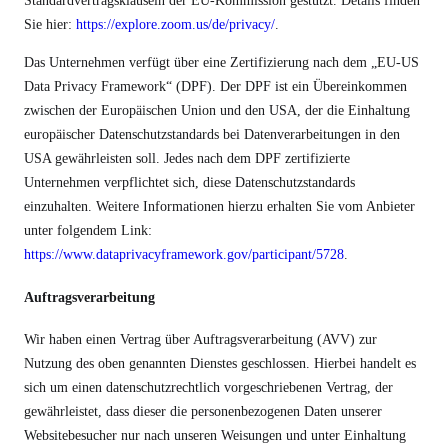
Standardvertragsklauseln der EU-Kommission gestützt. Details finden
Sie hier:
https://explore.zoom.us/de/privacy/
.
Das Unternehmen verfügt über eine Zertifizierung nach dem „EU-US
Data Privacy Framework“ (DPF). Der DPF ist ein Übereinkommen
zwischen der Europäischen Union und den USA, der die Einhaltung
europäischer Datenschutzstandards bei Datenverarbeitungen in den
USA gewährleisten soll. Jedes nach dem DPF zertifizierte
Unternehmen verpflichtet sich, diese Datenschutzstandards
einzuhalten. Weitere Informationen hierzu erhalten Sie vom Anbieter
unter folgendem Link:
https://www.dataprivacyframework.gov/participant/5728
.
Auftragsverarbeitung
Wir haben einen Vertrag über Auftragsverarbeitung (AVV) zur
Nutzung des oben genannten Dienstes geschlossen. Hierbei handelt es
sich um einen datenschutzrechtlich vorgeschriebenen Vertrag, der
gewährleistet, dass dieser die personenbezogenen Daten unserer
Websitebesucher nur nach unseren Weisungen und unter Einhaltung