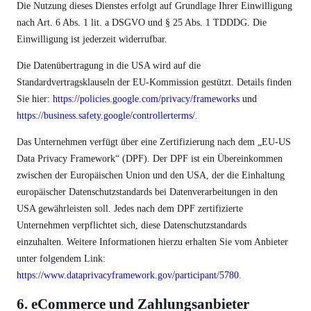
Die Nutzung dieses Dienstes erfolgt auf Grundlage Ihrer Einwilligung
nach Art. 6 Abs. 1 lit. a DSGVO und § 25 Abs. 1 TDDDG. Die
Einwilligung ist jederzeit widerrufbar.
Die Datenübertragung in die USA wird auf die
Standardvertragsklauseln der EU-Kommission gestützt. Details finden
Sie hier:
https://policies.google.com/privacy/frameworks
und
https://business.safety.google/controllerterms/
.
Das Unternehmen verfügt über eine Zertifizierung nach dem „EU-US
Data Privacy Framework“ (DPF). Der DPF ist ein Übereinkommen
zwischen der Europäischen Union und den USA, der die Einhaltung
europäischer Datenschutzstandards bei Datenverarbeitungen in den
USA gewährleisten soll. Jedes nach dem DPF zertifizierte
Unternehmen verpflichtet sich, diese Datenschutzstandards
einzuhalten. Weitere Informationen hierzu erhalten Sie vom Anbieter
unter folgendem Link:
https://www.dataprivacyframework.gov/participant/5780
.
6. eCommerce und Zahlungs­anbieter